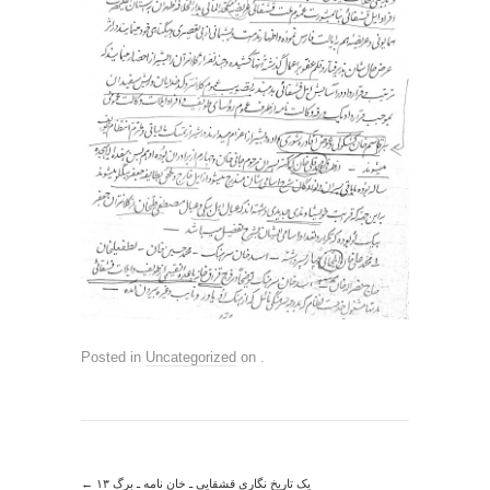
Posted in
Uncategorized
on
.
←
یک تاریخ نگاری قشقایی ـ خان نامه ـ برگ ۱۳