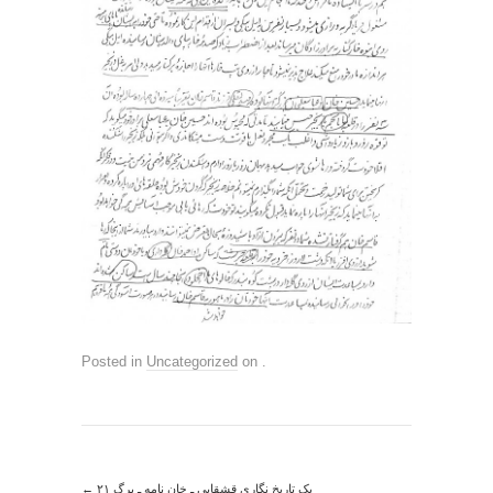
Posted in
Uncategorized
on
.
←
یک تاریخ نگاری قشقایی ـ خان نامه ـ برگ ۲۱