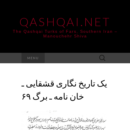
QASHQAI.NET
The Qashqai Turks of Fars, Southern Iran –
Manouchehr Shiva
Search
MENU
for:
یک تاریخ نگاری قشقایی ـ
خان نامه ـ برگ ۶۹