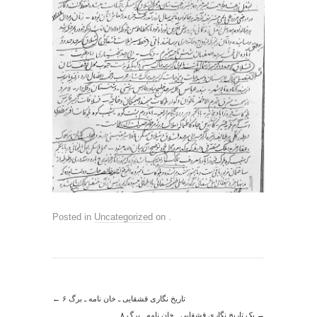
Posted in
Uncategorized
on
.
←
تاریخ نگاری قشقایی ـ خان نامه ـ برگ ۶
یک تاریخ نگاری قشقایی ـ خان نامه ـ برگ ۸
→